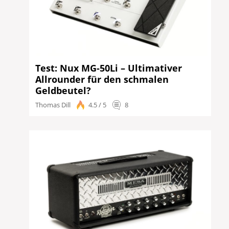
Test: Nux MG-50Li – Ultimativer
Allrounder für den schmalen
Geldbeutel?
Thomas Dill
4.5 / 5
8