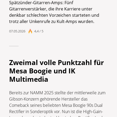
Spätzünder-Gitarren-Amps: Fünf
Gitarrenverstärker, die ihre Karriere unter
denkbar schlechten Vorzeichen starteten und
trotz aller Unkenrufe zu Kult-Amps wurden.
07.05.2026
4,4 / 5
Zweimal volle Punktzahl für
Mesa Boogie und IK
Multimedia
Bereits zur NAMM 2025 stellte der mittlerweile zum
Gibson-Konzern gehörende Hersteller das
Comeback seines beliebten Mesa Boogie 90s Dual
Rectifier in Sonderoptik vor. Nun ist die High-Gain-