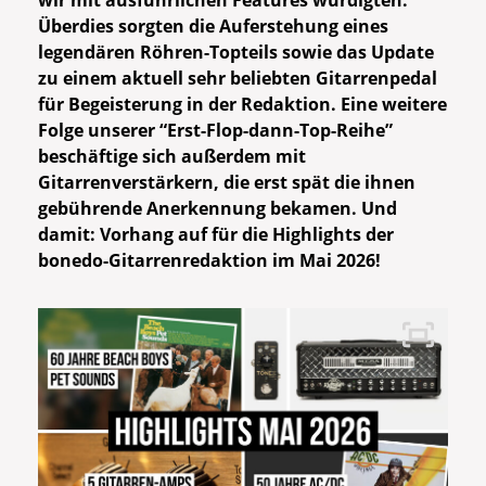
wir mit ausführlichen Features würdigten.
Überdies sorgten die Auferstehung eines
legendären Röhren-Topteils sowie das Update
zu einem aktuell sehr beliebten Gitarrenpedal
für Begeisterung in der Redaktion. Eine weitere
Folge unserer “Erst-Flop-dann-Top-Reihe”
beschäftige sich außerdem mit
Gitarrenverstärkern, die erst spät die ihnen
gebührende Anerkennung bekamen. Und
damit: Vorhang auf für die Highlights der
bonedo-Gitarrenredaktion im Mai 2026!