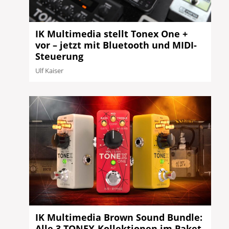
IK Multimedia stellt Tonex One +
vor – jetzt mit Bluetooth und MIDI-
Steuerung
Ulf Kaiser
IK Multimedia Brown Sound Bundle:
Alle 3 TONEX-Kollektionen im Paket