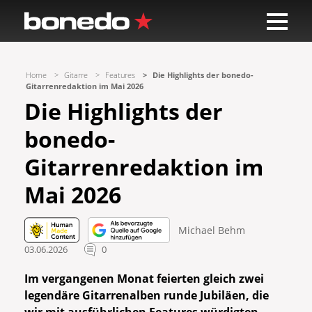
Home
Gitarre
Features
Die Highlights der bonedo-
Gitarrenredaktion im Mai 2026
Die Highlights der
bonedo-
Gitarrenredaktion im
Mai 2026
Michael Behm
03.06.2026
0
Im vergangenen Monat feierten gleich zwei
legendäre Gitarrenalben runde Jubiläen, die