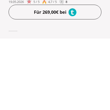
19.05.2026
5 / 5
4,7 / 5
8
Für 269,00€ bei