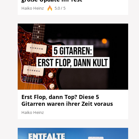
Haiko Heinz
5.0 / 5
Erst Flop, dann Top? Diese 5
Gitarren waren ihrer Zeit voraus
Haiko Heinz