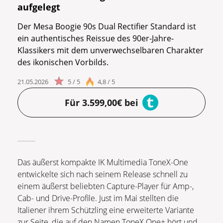
aufgelegt
Der Mesa Boogie 90s Dual Rectifier Standard ist
ein authentisches Reissue des 90er-Jahre-
Klassikers mit dem unverwechselbaren Charakter
des ikonischen Vorbilds.
21.05.2026
5 / 5
4,8 / 5
Für 3.599,00€ bei
Das äußerst kompakte IK Multimedia ToneX-One
entwickelte sich nach seinem Release schnell zu
einem äußerst beliebten Capture-Player für Amp-,
Cab- und Drive-Profile. Just im Mai stellten die
Italiener ihrem Schützling eine erweiterte Variante
zur Seite, die auf den Namen ToneX One+ hört und