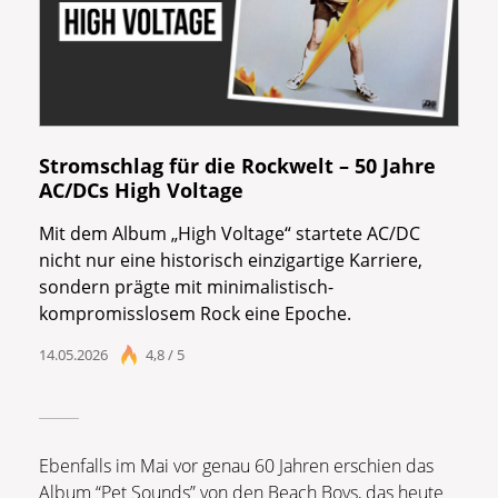
Stromschlag für die Rockwelt – 50 Jahre
AC/DCs High Voltage
Mit dem Album „High Voltage“ startete AC/DC
nicht nur eine historisch einzigartige Karriere,
sondern prägte mit minimalistisch-
kompromisslosem Rock eine Epoche.
14.05.2026
4,8 / 5
Ebenfalls im Mai vor genau 60 Jahren erschien das
Album “Pet Sounds” von den Beach Boys, das heute