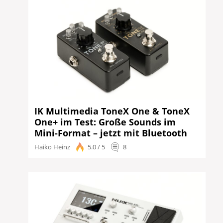
IK Multimedia ToneX One & ToneX
One+ im Test: Große Sounds im
Mini-Format – jetzt mit Bluetooth
Haiko Heinz
5.0 / 5
8