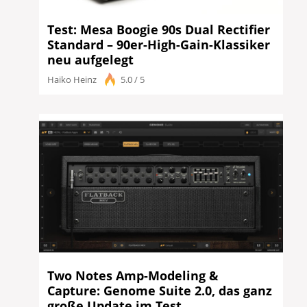
Test: Mesa Boogie 90s Dual Rectifier
Standard – 90er-High-Gain-Klassiker
neu aufgelegt
Haiko Heinz
5.0 / 5
Two Notes Amp-Modeling &
Capture: Genome Suite 2.0, das ganz
große Update im Test